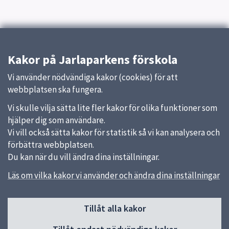
Kakor på Jarlaparkens förskola
Vi använder nödvändiga kakor (cookies) för att
webbplatsen ska fungera.
Vi skulle vilja sätta lite fler kakor för olika funktioner som
hjälper dig som användare.
Vi vill också sätta kakor för statistik så vi kan analysera och
förbättra webbplatsen.
Du kan när du vill ändra dina inställningar.
Läs om vilka kakor vi använder och ändra dina inställningar
Sidfot
Tillåt alla kakor
Huvudmeny