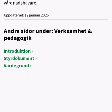
vårdnadshavare.
Uppdaterad:
19 januari 2026
Andra sidor under: Verksamhet &
pedagogik
Introduktion
Styrdokument
Värdegrund