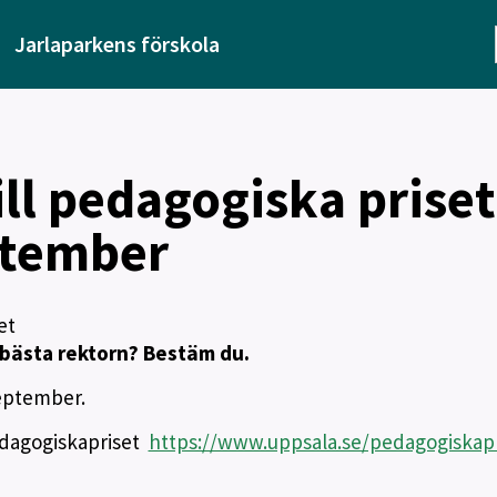
Jarlaparkens förskola
ll pedagogiska priset
ptember
et
 bästa rektorn? Bestäm du.
september.
edagogiskapriset
https://www.uppsala.se/pedagogiskapr