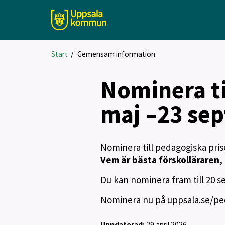
Start
/
Gemensam information
Nominera ti
maj –23 se
Nominera till pedagogiska pris
Vem är bästa förskolläraren,
Du kan nominera fram till 20 
Nominera nu på uppsala.se/p
Uppdaterad:
29 april 2026